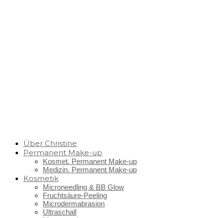
Über Christine
Permanent Make-up
Kosmet. Permanent Make-up
Medizin. Permanent Make-up
Kosmetik
Microneedling & BB Glow
Fruchtsäure-Peeling
Microdermabrasion
Ultraschall