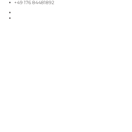
+49 176 84481892