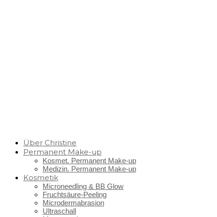
Über Christine
Permanent Make-up
Kosmet. Permanent Make-up
Medizin. Permanent Make-up
Kosmetik
Microneedling & BB Glow
Fruchtsäure-Peeling
Microdermabrasion
Ultraschall