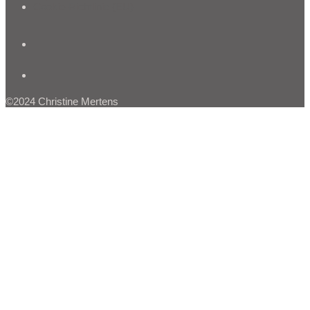
Cookie-Richtlinie (EU)
©2024 Christine Mertens