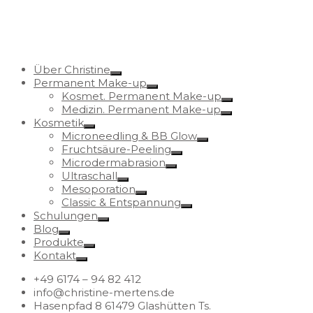
Über Christine
Permanent Make-up
Kosmet. Permanent Make-up
Medizin. Permanent Make-up
Kosmetik
Microneedling & BB Glow
Fruchtsäure-Peeling
Microdermabrasion
Ultraschall
Mesoporation
Classic & Entspannung
Schulungen
Blog
Produkte
Kontakt
+49 6174 – 94 82 412
info@christine-mertens.de
Hasenpfad 8 61479 Glashütten Ts.