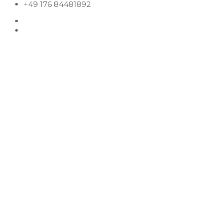
+49 176 84481892