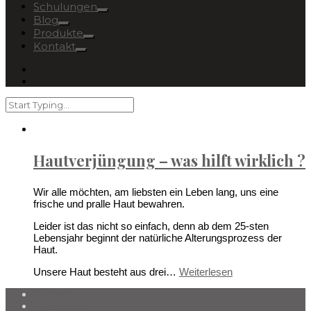
Schulungen
Blog
Produkte
Kontakt
Hautverjüngung – was hilft wirklich ?
Wir alle möchten, am liebsten ein Leben lang, uns eine
frische und pralle Haut bewahren.
Leider ist das nicht so einfach, denn ab dem 25-sten
Lebensjahr beginnt der natürliche Alterungsprozess der
Haut.
Unsere Haut besteht aus drei…
Weiterlesen
Kontakt
Impressum