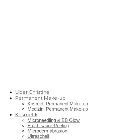
Über Christine
Permanent Make-up
Kosmet. Permanent Make-up
Medizin. Permanent Make-up
Kosmetik
Microneedling & BB Glow
Fruchtsäure-Peeling
Microdermabrasion
Ultraschall