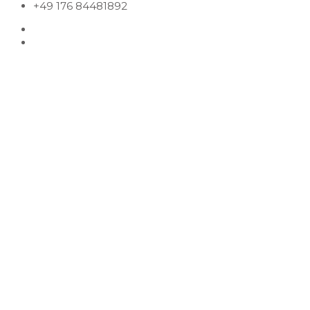
+49 176 84481892