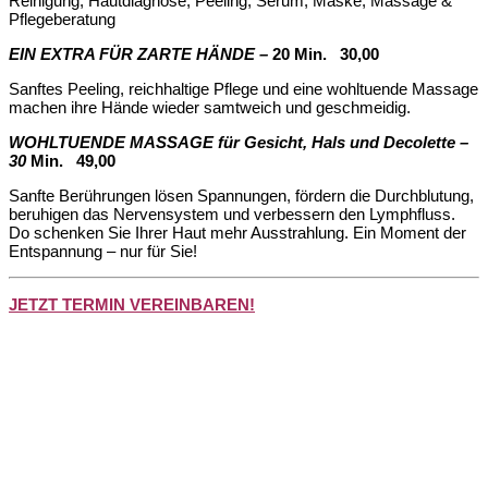
Reinigung, Hautdiagnose, Peeling, Serum, Maske, Massage &
Pflegeberatung
EIN EXTRA FÜR ZARTE HÄNDE –
20 Min.
30,00
Sanftes Peeling, reichhaltige Pflege und eine wohltuende Massage
machen ihre Hände wieder samtweich und geschmeidig.
WOHLTUENDE MASSAGE für Gesicht, Hals und Decolette –
30
Min.
49,00
Sanfte Berührungen lösen Spannungen, fördern die Durchblutung,
beruhigen das Nervensystem und verbessern den Lymphfluss.
Do schenken Sie Ihrer Haut mehr Ausstrahlung. Ein Moment der
Entspannung – nur für Sie!
JETZT TERMIN VEREINBAREN!