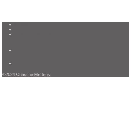
Kontakt
Impressum
Cookie-Richtlinie (EU)
©2024 Christine Mertens