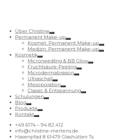
Über Christine
Permanent Make-up
Kosmet. Permanent Make-up
Medizin. Permanent Make-up
Kosmetik
Microneedling & BB Glow
Fruchtsäure-Peeling
Microdermabrasion
Ultraschall
Mesoporation
Classic & Entspannung
Schulungen
Blog
Produkte
Kontakt
+49 6174 – 94 82 412
info@christine-mertens.de
Hasenpfad 8 61479 Glashütten Ts.